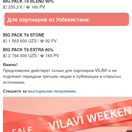
BIG PACK T8 BLEND 90%
💵 255,2 € / 💎 160 PV
Для партнеров из Узбекистана:
BIG PACK T8 STONE
💵 1 563 600 UZS / 💎 92 PV
BIG PACK T8 EXTRA 90%
💵 2 794 000 UZS / 💎 160 PV
Важно!
Предложение действует только для партнеров VILAVI и не
подлежит передаче третьим лицам и публикации в открытых
источниках.
Спешите за
выгодными покупками.