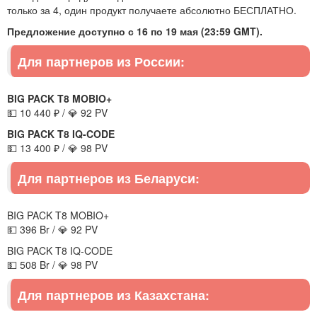
только за 4, один продукт получаете абсолютно БЕСПЛАТНО.
Предложение доступно с 16 по 19 мая (23:59 GMT).
Для партнеров из России:
BIG PACK T8 MOBIO+
💵 10 440 ₽ / 💎 92 PV
BIG PACK T8 IQ-CODE
💵 13 400 ₽ / 💎 98 PV
Для партнеров из Беларуси:
BIG PACK T8 MOBIO+
💵 396 Br / 💎 92 PV
BIG PACK T8 IQ-CODE
💵 508 Br / 💎 98 PV
Для партнеров из Казахстана: